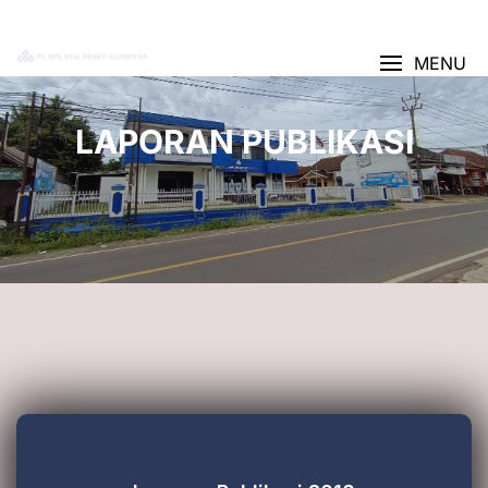
AJUKAN KREDIT
MENU
LAPORAN PUBLIKASI