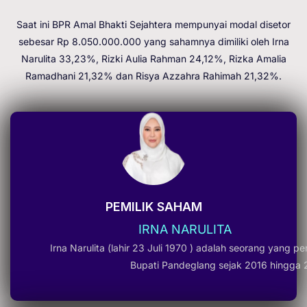
Saat ini BPR Amal Bhakti Sejahtera mempunyai modal disetor
sebesar Rp 8.050.000.000 yang sahamnya dimiliki oleh Irna
Narulita 33,23%, Rizki Aulia Rahman 24,12%, Rizka Amalia
Ramadhani 21,32% dan Risya Azzahra Rahimah 21,32%.
PEMILIK SAHAM
IRNA NARULITA
Irna Narulita (lahir 23 Juli 1970 ) adalah seorang yang 
Bupati Pandeglang sejak 2016 hingga