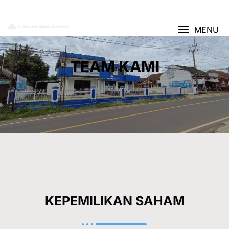
AJUKAN KREDIT
MENU
TEAM KAMI
KEPEMILIKAN SAHAM