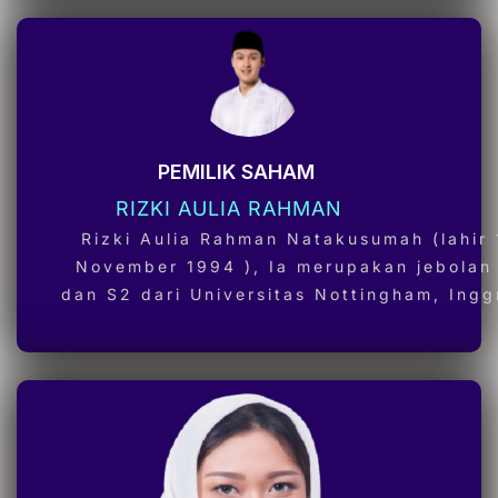
PEMILIK SAHAM
RIZKI AULIA RAHMAN
Rizki Aulia Rahman Natakusumah (lahir 
November 1994 ), Ia merupakan jebolan
dan S2 dari Universitas Nottingham, Ingg