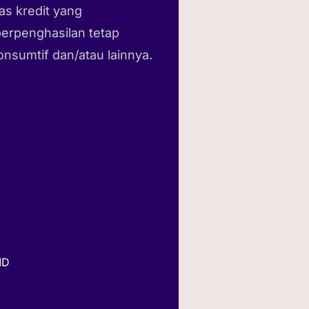
tas kredit yang
erpenghasilan tetap
nsumtif dan/atau lainnya.
MD