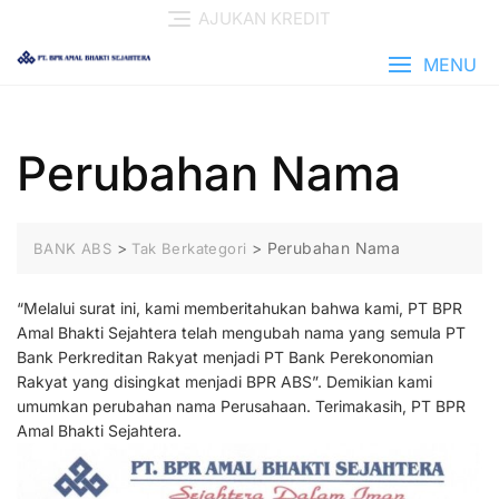
Skip
AJUKAN KREDIT
to
content
MENU
Perubahan Nama
>
>
Perubahan Nama
BANK ABS
Tak Berkategori
“Melalui surat ini, kami memberitahukan bahwa kami, PT BPR
Amal Bhakti Sejahtera telah mengubah nama yang semula PT
Bank Perkreditan Rakyat menjadi PT Bank Perekonomian
Rakyat yang disingkat menjadi BPR ABS”. Demikian kami
umumkan perubahan nama Perusahaan. Terimakasih, PT BPR
Amal Bhakti Sejahtera.