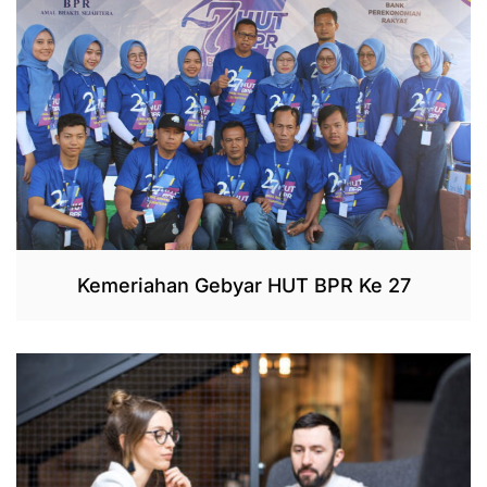
Kemeriahan Gebyar HUT BPR Ke 27