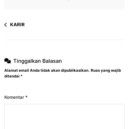
Navigasi
KARIR
pos
Tinggalkan Balasan
Alamat email Anda tidak akan dipublikasikan.
Ruas yang wajib
ditandai
*
Komentar
*