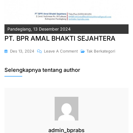
Pandeglang, 13 Desember 2024
PT. BPR AMAL BHAKTI SEJAHTERA
On
Des 13, 2024
Leave A Comment
Tak Berkategori
Perubahan
Nama
Selengkapnya tentang author
admin_bprabs